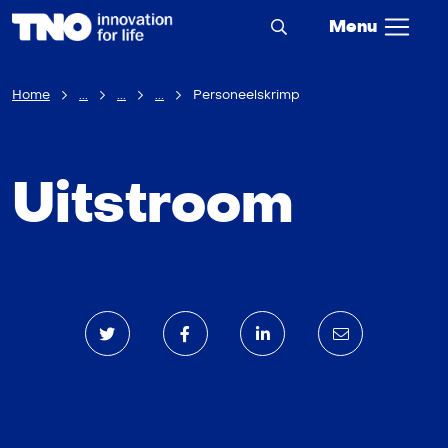
Menu
Home
...
...
...
Personeelskrimp
Uitstroom