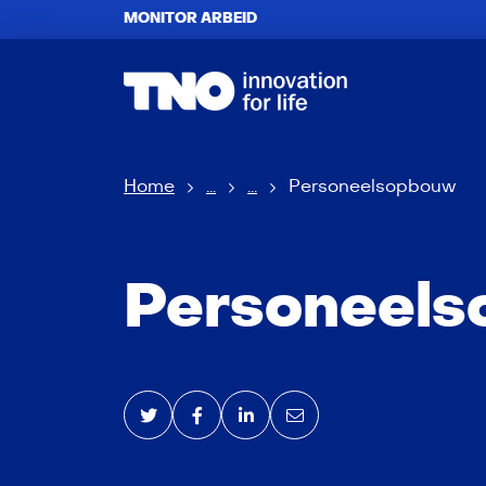
MONITOR ARBEID
Home
...
...
Personeelsopbouw
Personeel