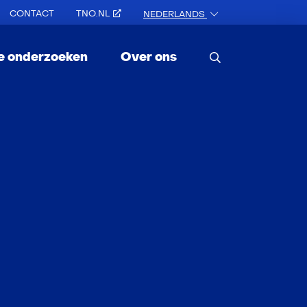
CONTACT
TNO.NL
NEDERLANDS
e onderzoeken
Over ons