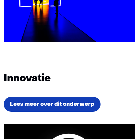
Innovatie
Lees meer over dit onderwerp