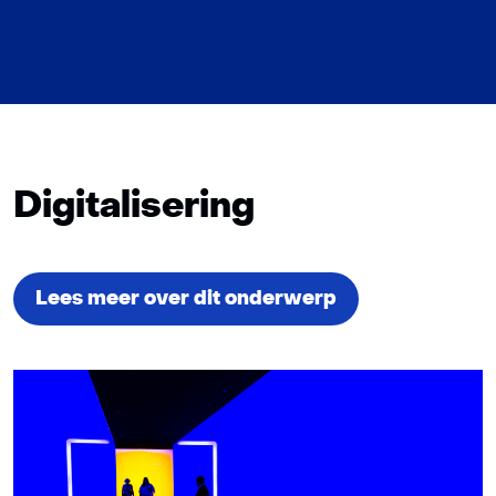
Digitalisering
Lees meer over dit onderwerp