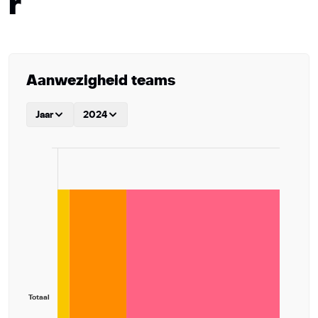
r
Aanwezigheid teams
Jaar
2024