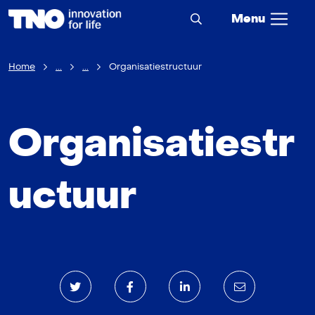
Menu
Home
...
...
Organisatiestructuur
Organisatiestr
uctuur