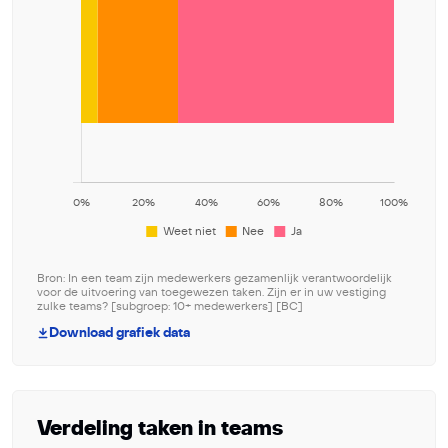
Bron: In een team zijn medewerkers gezamenlijk verantwoordelijk
voor de uitvoering van toegewezen taken. Zijn er in uw vestiging
zulke teams? [subgroep: 10+ medewerkers] [BC]
Download grafiek data
Verdeling taken in teams