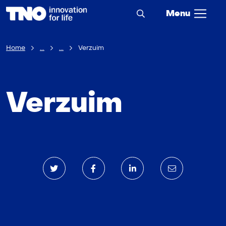
Menu
Home
...
...
Verzuim
Verzuim