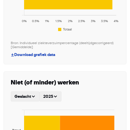
Bron: Individueel ziekteverzuimpercentage (deeltijdgecorrigeerd)
[Gemiddelde]
Download grafiek data
Niet (of minder) werken
Geslacht
2025