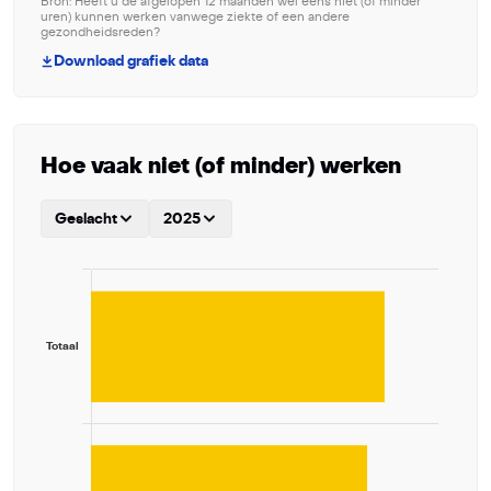
Bron: Heeft u de afgelopen 12 maanden wel eens niet (of minder
uren) kunnen werken vanwege ziekte of een andere
gezondheidsreden?
Download grafiek data
Hoe vaak niet (of minder) werken
Geslacht
2025