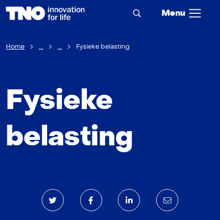
Menu
Home
...
...
Fysieke belasting
Fysieke
belasting