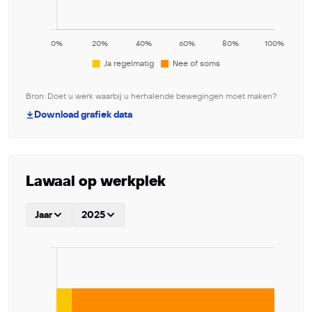
Bron: Doet u werk waarbij u herhalende bewegingen moet maken?
Download grafiek data
Lawaai op werkplek
Jaar
2025