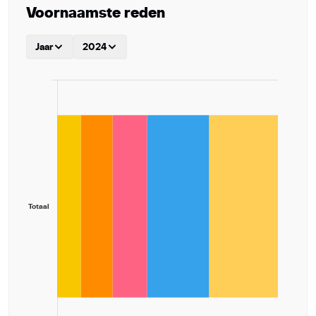
Voornaamste reden
Jaar
2024