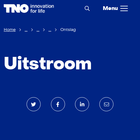
Menu
Home
...
...
...
Ontslag
Uitstroom