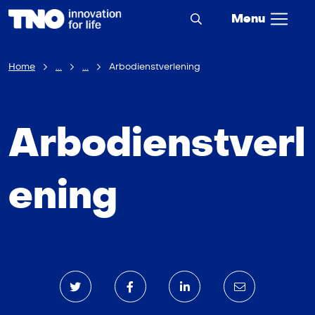
Menu
Home
...
...
Arbodienstverlening
Arbodienstverl
ening