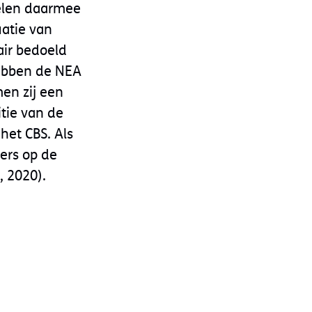
pelen daarmee
uatie van
ir bedoeld
ebben de NEA
en zij een
tie van de
het CBS. Als
vers op de
, 2020).