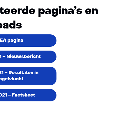
teerde pagina’s en
oads
EA pagina
 – Nieuwsbericht
1 – Resultaten in
ogelvlucht
21 – Factsheet