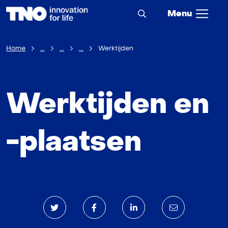
Menu
Home
...
...
...
Werktijden
Werktijden en
-plaatsen