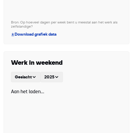
Bron: Op hoeveel dagen per week bent u meestal aan het werk als
zelfstandige?
Download grafiek data
Werk in weekend
Geslacht
2025