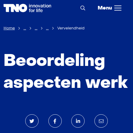
Menu
Home
...
...
...
Vervelendheid
Beoordeling
aspecten werk