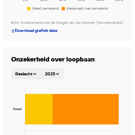
Bron: Onzekerheid over de hoogte van uw inkomen [Vervelendheid]
Download grafiek data
Onzekerheid over loopbaan
Geslacht
2025