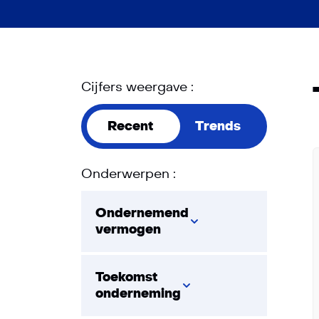
Cijfers weergave :
Recent
Trends
Onderwerpen :
Ondernemend
vermogen
Toekomst
onderneming