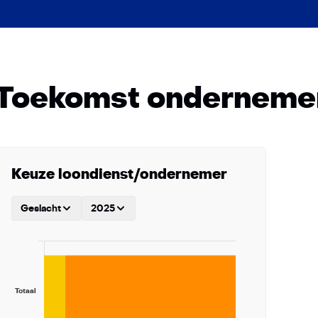
Toekomst onderneme
Keuze loondienst/ondernemer
Geslacht
2025