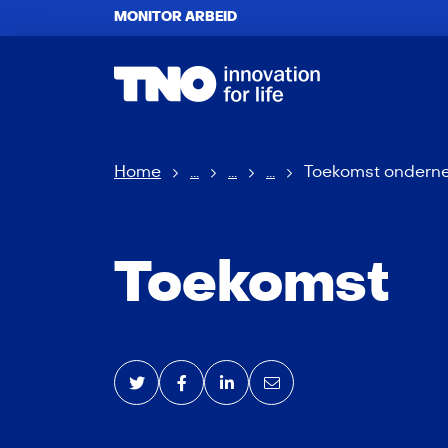
MONITOR ARBEID
Home
...
...
...
Toekomst ondern
Toekomst