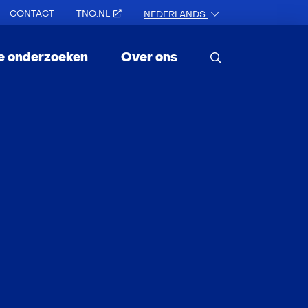
CONTACT
TNO.NL
NEDERLANDS
e onderzoeken
Over ons