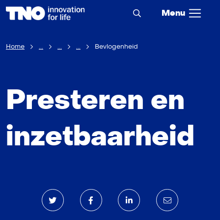
Menu
Home
...
...
...
Bevlogenheid
Presteren en
inzetbaarheid