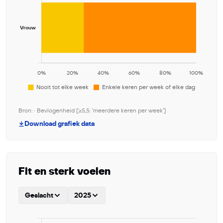
Bron: • Bevlogenheid [≥5,5: ‘meerdere keren per week’]
Download grafiek data
Fit en sterk voelen
Geslacht
2025