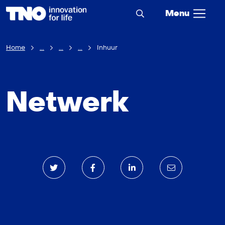
Menu
Home
...
...
...
Inhuur
Netwerk