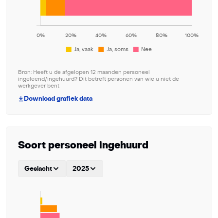
Bron: Heeft u de afgelopen 12 maanden personeel
ingeleend/ingehuurd? Dit betreft personen van wie u niet de
werkgever bent
Download grafiek data
Soort personeel ingehuurd
Geslacht
2025