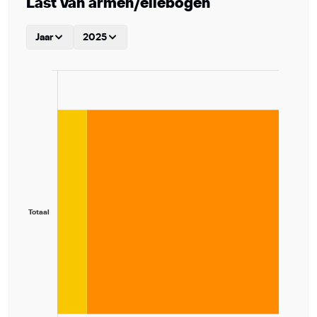
Last van armen/ellebogen
Jaar
2025