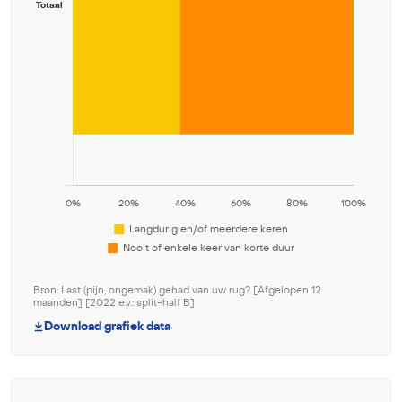
Bron: Last (pijn, ongemak) gehad van uw rug? [Afgelopen 12
maanden] [2022 e.v.: split-half B]
Download grafiek data