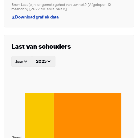
Bron: Last (pijn, ongemak) gehad van uw nek? [Afgelopen 12
maanden] [2022 e.v.: split-half B]
Download grafiek data
Last van schouders
Jaar
2025