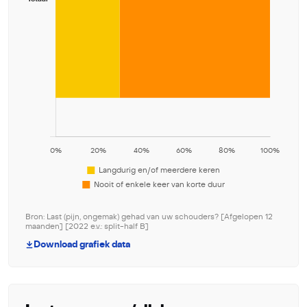
Bron: Last (pijn, ongemak) gehad van uw schouders? [Afgelopen 12
maanden] [2022 e.v.: split-half B]
Download grafiek data