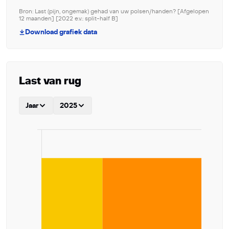
Bron: Last (pijn, ongemak) gehad van uw polsen/handen? [Afgelopen
12 maanden] [2022 e.v.: split-half B]
Download grafiek data
Last van rug
Jaar
2025