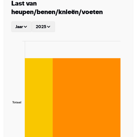
Last van
heupen/benen/knieën/voeten
Jaar
2025