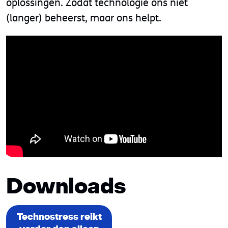
oplossingen. Zodat technologie ons niet
(langer) beheerst, maar ons helpt.
Downloads
Technostress reikt