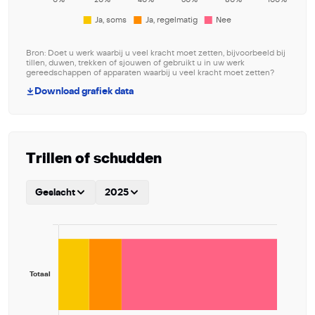
Bron: Doet u werk waarbij u veel kracht moet zetten, bijvoorbeeld bij
tillen, duwen, trekken of sjouwen of gebruikt u in uw werk
gereedschappen of apparaten waarbij u veel kracht moet zetten?
Download grafiek data
Trillen of schudden
Geslacht
2025