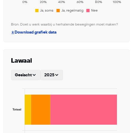
Bron: Doet u werk waarbij u herhalende bewegingen moet maken?
Download grafiek data
Lawaai
Geslacht
2025