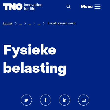
Menu
Home
...
...
...
Fysiek zwaar werk
Fysieke
belasting