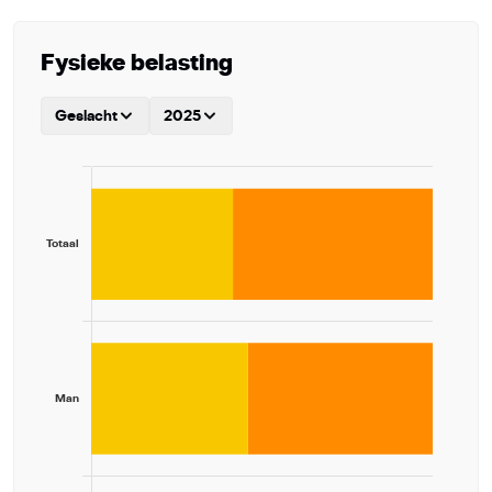
Fysieke belasting
Geslacht
2025