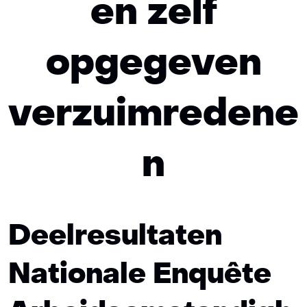
en zelf
opgegeven
verzuimredene
n
Deelresultaten
Nationale Enquête