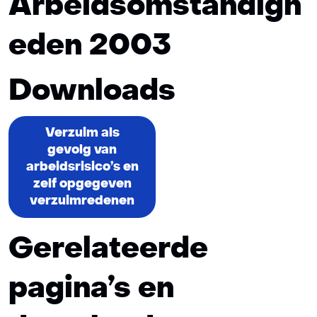
Arbeidsomstandigh
eden 2003
Downloads
Verzuim als
gevolg van
arbeidsrisico’s en
zelf opgegeven
verzuimredenen
Gerelateerde
pagina’s en