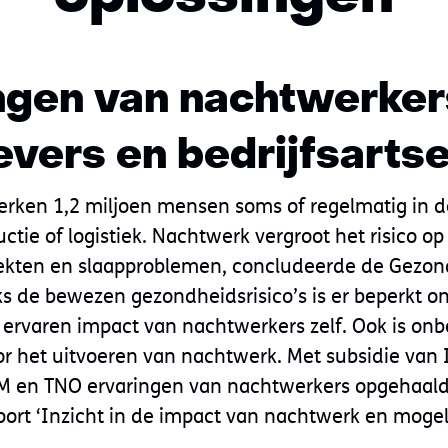
ngen van nachtwerker
vers en bedrijfsarts
rken 1,2 miljoen mensen soms of regelmatig in d
uctie of logistiek. Nachtwerk vergroot het risico op
iekten en slaapproblemen, concludeerde de Gezon
s de bewezen gezondheidsrisico’s is er beperkt o
ervaren impact van nachtwerkers zelf. Ook is on
or het uitvoeren van nachtwerk. Met subsidie van 
 en TNO ervaringen van nachtwerkers opgehaald.
pport ‘Inzicht in de impact van nachtwerk en mogel