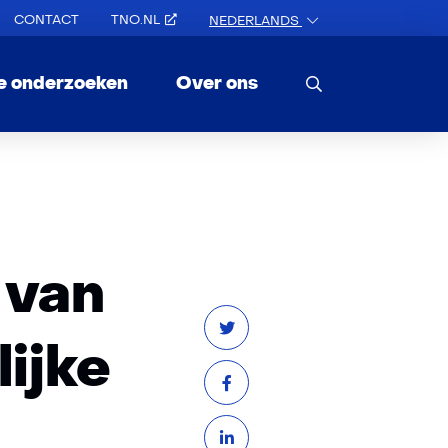
CONTACT
TNO.NL
NEDERLANDS
e onderzoeken
Over ons
 van
ijke