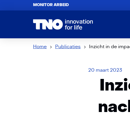
MONITOR ARBEID
Home
Publicaties
Inzicht in de imp
20 maart 2023
Inz
nac