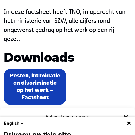
In deze factsheet heeft TNO, in opdracht van
het ministerie van SZW, alle cijfers rond
ongewenst gedrag op het werk op een rij
gezet.
Downloads
Pesten, intimidatie
en discriminatie
op het werk –
Factsheet
Beheer toestemming
English
Om de beste ervaringen te bieden, gebruiken wij technologieën zoals
Privacy on this site