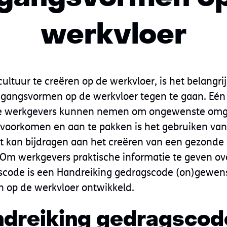
werkvloer
ultuur te creëren op de werkvloer, is het belangri
angsvormen op de werkvloer tegen te gaan. Eén
ie werkgevers kunnen nemen om ongewenste om
 voorkomen en aan te pakken is het gebruiken va
t kan bijdragen aan het creëren van een gezonde 
m werkgevers praktische informatie te geven ove
scode is een Handreiking gedragscode (on)gewen
op de werkvloer ontwikkeld.
dreiking gedragscod