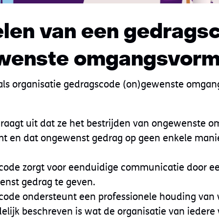
len van een gedrags
ewenste omgangsvor
als organisatie gedragscode (on)gewenste omga
 draagt uit dat ze het bestrijden van ongewenste
mt en dat ongewenst gedrag op geen enkele manie
code zorgt voor eenduidige communicatie door ee
enst gedrag te geven.
code ondersteunt een professionele houding van
elijk beschreven is wat de organisatie van ieder