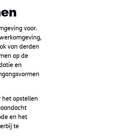
men
mgeving voor.
e werkomgeving,
ook van derden
rmen op de
datie en
 omgangsvormen
het opstellen
 aandacht
ode en het
rbij te