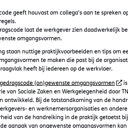
ode geeft houvast om collega’s aan te spreken o
egels.
agscode laat de werkgever zien daadwerkelijk be
wenste omgangsvormen.
ng staan nuttige praktijkvoorbeelden en tips om 
gangsvormen te maken die past bij de organisat
raagvlak heeft bij iedereen op de werkvloer.
g gedragscode (on)gewenste omgangsvormen
is
rie van Sociale Zaken en Werkgelegenheid door T
 ontwikkeld. Bij de totstandkoming van de handre
erkgevers- en werknemersorganisaties en andere 
heid van de handreiking in de praktijk getoetst bi
Bij de aanpak van ongewenste omgangsvormen kan