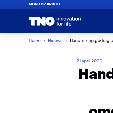
MONITOR ARBEID
Home
Nieuws
Handreiking gedrags
21 april 2020
Hand
om