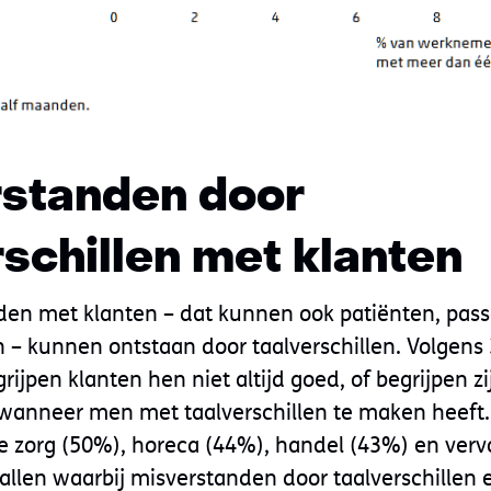
standen door
rschillen met klanten
en met klanten – dat kunnen ook patiënten, pass
ijn – kunnen ontstaan door taalverschillen. Volgen
jpen klanten hen niet altijd goed, of begrijpen zij
d wanneer men met taalverschillen te maken heeft.
de zorg (50%), horeca (44%), handel (43%) en vervo
llen waarbij misverstanden door taalverschillen e