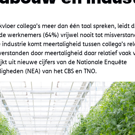
vloer collega’s meer dan één taal spreken, leidt d
e werknemers (64%) vrijwel nooit tot misverstan
industrie komt meertaligheid tussen collega’s rela
rstanden door meertaligheid daar relatief vaak vo
jkt uit nieuwe cijfers van de Nationale Enquête
igheden (NEA) van het CBS en TNO.