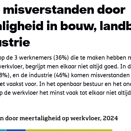
 misverstanden door
ligheid in bouw, lan
ustrie
 op de 3 werknemers (36%) die te maken hebben 
erkvloer, begrijpt men elkaar niet altijd goed. In
8%), en de industrie (46%) komen misverstanden
et vaakst voor. In het openbaar bestuur en het ond
 de werkvloer het minst vaak tot elkaar niet altij