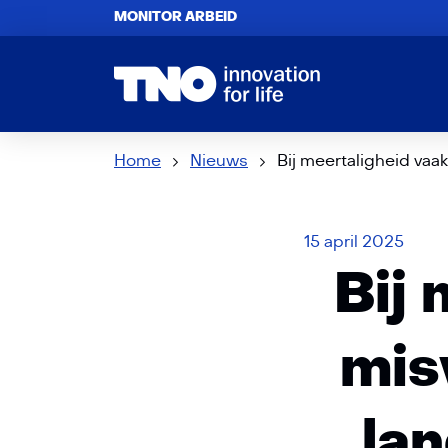
MONITOR ARBEID
Home
Nieuws
Bij meertaligheid vaa
15 april 2025
Bij 
mis
la