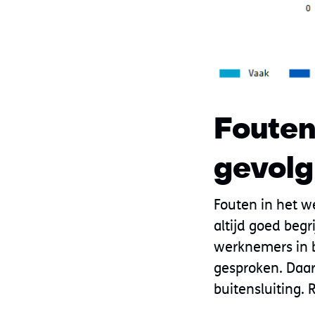
Fouten
gevolg
Fouten in het we
altijd goed beg
werknemers in 
gesproken. Daar
buitensluiting. 