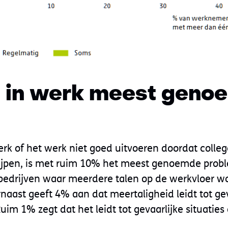
 in werk meest geno
rk of het werk niet goed uitvoeren doordat collega
rijpen, is met ruim 10% het meest genoemde prob
bedrijven waar meerdere talen op de werkvloer w
naast geeft 4% aan dat meertaligheid leidt tot g
Ruim 1% zegt dat het leidt tot gevaarlijke situatie