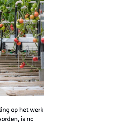
ling op het werk
orden, is na