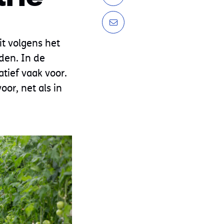
it volgens het
den. In de
tief vaak voor.
or, net als in