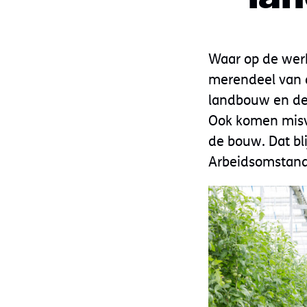
Waar op de werk
merendeel van d
landbouw en de 
Ook komen misve
de bouw. Dat bli
Arbeidsomstand