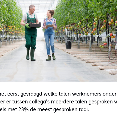
 het eerst gevraagd welke talen werknemers onder
r er tussen collega’s meerdere talen gesproken w
els met 23% de meest gesproken taal.